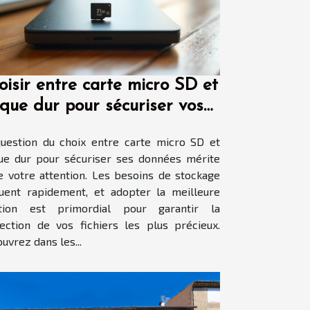
oisir entre carte micro SD et
sque dur pour sécuriser vos
nnées
uestion du choix entre carte micro SD et
ue dur pour sécuriser ses données mérite
e votre attention. Les besoins de stockage
uent rapidement, et adopter la meilleure
ution est primordial pour garantir la
ection de vos fichiers les plus précieux.
uvrez dans les...