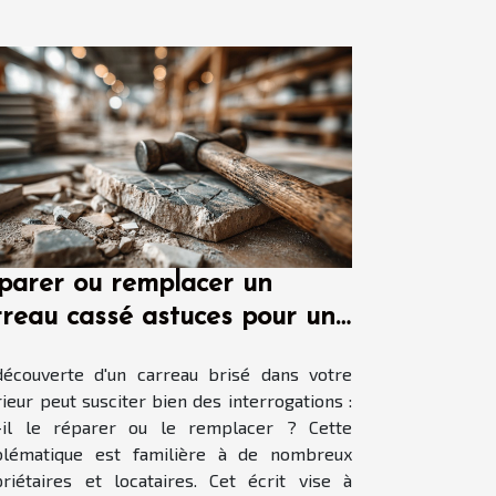
parer ou remplacer un
rreau cassé astuces pour un
oix économique
écouverte d'un carreau brisé dans votre
rieur peut susciter bien des interrogations :
t-il le réparer ou le remplacer ? Cette
blématique est familière à de nombreux
riétaires et locataires. Cet écrit vise à