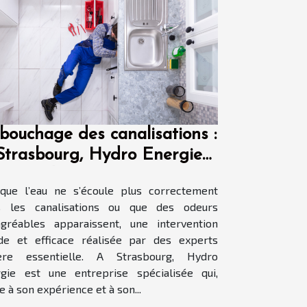
bouchage des canalisations :
Strasbourg, Hydro Energie
ccupe de tout !
que l’eau ne s’écoule plus correctement
s les canalisations ou que des odeurs
gréables apparaissent, une intervention
de et efficace réalisée par des experts
vère essentielle. A Strasbourg, Hydro
gie est une entreprise spécialisée qui,
e à son expérience et à son...