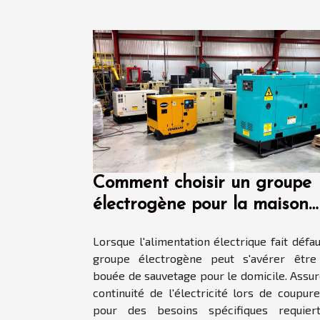
Comment choisir un groupe
électrogène pour la maison
critères et recommandations
Lorsque l'alimentation électrique fait défau
groupe électrogène peut s'avérer être
bouée de sauvetage pour le domicile. Assur
continuité de l'électricité lors de coupur
pour des besoins spécifiques requier