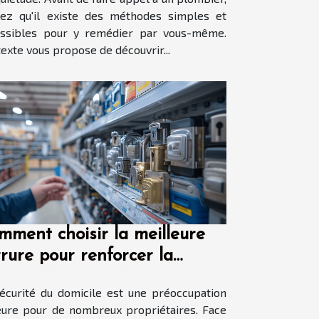
ez qu'il existe des méthodes simples et
essibles pour y remédier par vous-même.
texte vous propose de découvrir...
mment choisir la meilleure
rrure pour renforcer la
curité de votre domicile
écurité du domicile est une préoccupation
ure pour de nombreux propriétaires. Face