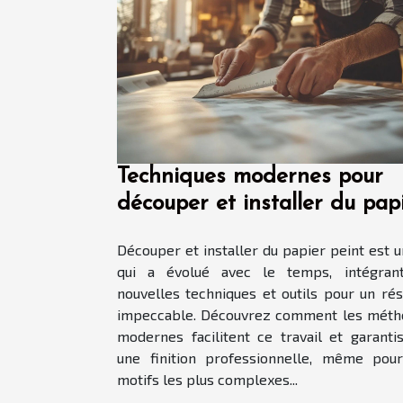
Techniques modernes pour
découper et installer du pap
peint
Découper et installer du papier peint est u
qui a évolué avec le temps, intégran
nouvelles techniques et outils pour un rés
impeccable. Découvrez comment les méth
modernes facilitent ce travail et garanti
une finition professionnelle, même pou
motifs les plus complexes...