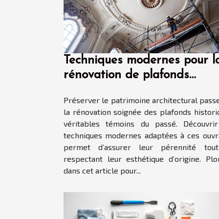
Techniques modernes pour l
rénovation de plafonds
historiques
Préserver le patrimoine architectural pass
la rénovation soignée des plafonds histori
véritables témoins du passé. Découvrir
techniques modernes adaptées à ces ouv
permet d’assurer leur pérennité tou
respectant leur esthétique d’origine. Pl
dans cet article pour...