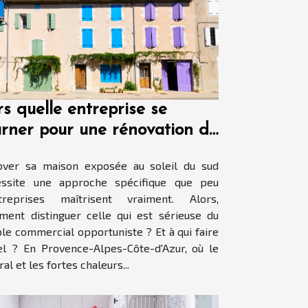
rs quelle entreprise se
urner pour une rénovation de
ison en région PACA ?
over sa maison exposée au soleil du sud
essite une approche spécifique que peu
ntreprises maîtrisent vraiment. Alors,
ent distinguer celle qui est sérieuse du
le commercial opportuniste ? Et à qui faire
l ? En Provence-Alpes-Côte-d'Azur, où le
ral et les fortes chaleurs...