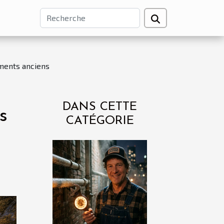
iments anciens
DANS CETTE
s
CATÉGORIE