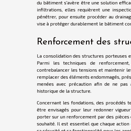
du bâtiment s'avère être une solution efficac
infiltrations, elles requièrent une inspect
pénétrer, pour ensuite procéder au drainage
vise à protéger durablement le bâtiment cont
Renforcement des stru
La consolidation des structures porteuses e
Parmi les techniques de renforcement, l
contrebalancer les tensions et maintenir le
remplacer des éléments endommagés, préserva
menées avec précaution afin de ne pas al
historique de la structure.
Concernant les fondations, des procédés te
être envisagés pour leur redonner vigueur
porter sur un renforcement par des pièces en
souhaité. Il est essentiel que chaque action
sa sécurité et sa fonctionnalité pour les anné