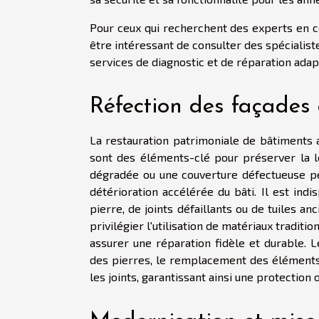
Pour ceux qui recherchent des experts en co
être intéressant de consulter des spécialis
services de diagnostic et de réparation adap
Réfection des façades 
La restauration patrimoniale de bâtiments a
sont des éléments-clé pour préserver la lon
dégradée ou une couverture défectueuse peu
détérioration accélérée du bâti. Il est ind
pierre, de joints défaillants ou de tuiles a
privilégier l'utilisation de matériaux tradit
assurer une réparation fidèle et durable. 
des pierres, le remplacement des éléments a
les joints, garantissant ainsi une protection 