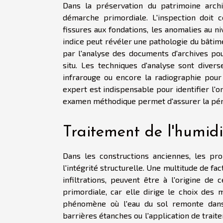
Dans la préservation du patrimoine archit
démarche primordiale. L'inspection doit 
fissures aux fondations, les anomalies au n
indice peut révéler une pathologie du bâti
par l'analyse des documents d'archives po
situ. Les techniques d'analyse sont divers
infrarouge ou encore la radiographie pour
expert est indispensable pour identifier l'o
examen méthodique permet d'assurer la pére
Traitement de l'humidit
Dans les constructions anciennes, les pr
l'intégrité structurelle. Une multitude de fa
infiltrations, peuvent être à l'origine de 
primordiale, car elle dirige le choix des
phénomène où l'eau du sol remonte dans l
barrières étanches ou l'application de trait