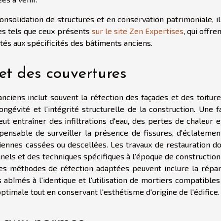
nsolidation de structures et en conservation patrimoniale, il
tes tels que ceux présents
sur le site Zen Expertises
, qui offre
tés aux spécificités des bâtiments anciens.
et des couvertures
nciens inclut souvent la réfection des façades et des toiture
gévité et l'intégrité structurelle de la construction. Une f
t entraîner des infiltrations d'eau, des pertes de chaleur e
ispensable de surveiller la présence de fissures, d'éclatemen
nciennes cassées ou descellées. Les travaux de restauration d
ionnels et des techniques spécifiques à l'époque de constructio
Les méthodes de réfection adaptées peuvent inclure la répar
bîmés à l'identique et l'utilisation de mortiers compatibles
optimale tout en conservant l'esthétisme d'origine de l'édifice.