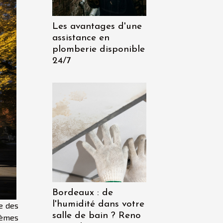
Les avantages d'une
assistance en
plomberie disponible
24/7
Bordeaux : de
l'humidité dans votre
re des
salle de bain ? Reno
lèmes