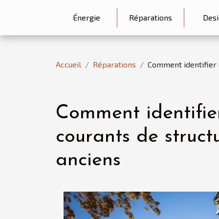
Énergie
Réparations
Desi
Accueil
Réparations
Comment identifier 
Comment identifier
courants de struct
anciens