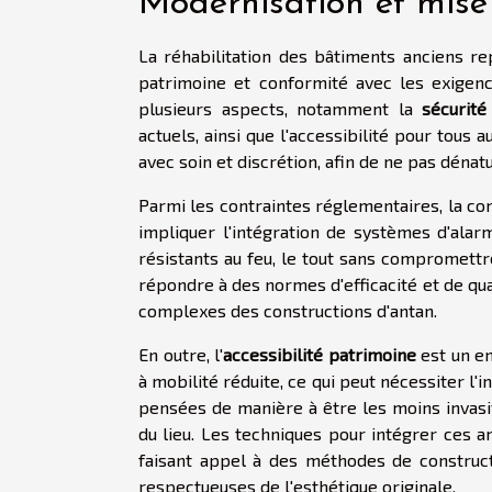
Modernisation et mis
La réhabilitation des bâtiments anciens rep
patrimoine et conformité avec les exige
plusieurs aspects, notamment la
sécurité
actuels, ainsi que l'accessibilité pour tous
avec soin et discrétion, afin de ne pas dénatu
Parmi les contraintes réglementaires, la co
impliquer l'intégration de systèmes d'ala
résistants au feu, le tout sans compromettre
répondre à des normes d'efficacité et de qual
complexes des constructions d'antan.
En outre, l'
accessibilité patrimoine
est un en
à mobilité réduite, ce qui peut nécessiter l'
pensées de manière à être les moins invasive
du lieu. Les techniques pour intégrer ces a
faisant appel à des méthodes de construct
respectueuses de l'esthétique originale.