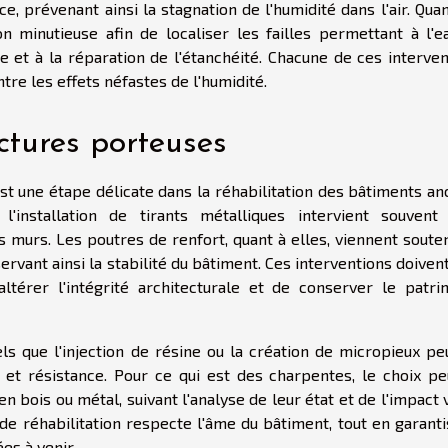
e, prévenant ainsi la stagnation de l'humidité dans l'air. Qua
ion minutieuse afin de localiser les failles permettant à l'e
 et à la réparation de l'étanchéité. Chacune de ces interven
re les effets néfastes de l'humidité.
ctures porteuses
st une étape délicate dans la réhabilitation des bâtiments an
'installation de tirants métalliques intervient souvent
s murs. Les poutres de renfort, quant à elles, viennent soute
nt ainsi la stabilité du bâtiment. Ces interventions doivent
térer l'intégrité architecturale et de conserver le patri
ls que l'injection de résine ou la création de micropieux pe
 et résistance. Pour ce qui est des charpentes, le choix pe
 bois ou métal, suivant l'analyse de leur état et de l'impact 
 de réhabilitation respecte l'âme du bâtiment, tout en garant
es à venir.