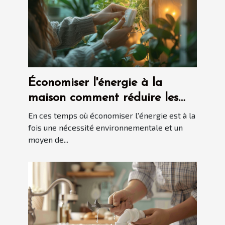
Économiser l'énergie à la
maison comment réduire les
factures facilement
En ces temps où économiser l'énergie est à la
fois une nécessité environnementale et un
moyen de...