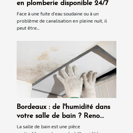
en plomberie disponible 24/7
Face à une fuite d’eau soudaine ou à un
problème de canalisation en pleine nuit, il
peut être...
Bordeaux : de l'humidité dans
votre salle de bain ? Reno
Gironde vous accompagne
La salle de bain est une pièce