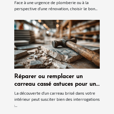
rénovations
Face à une urgence de plomberie ou à la
perspective d'une rénovation, choisir le bon...
Réparer ou remplacer un
carreau cassé astuces pour un
choix économique
La découverte d'un carreau brisé dans votre
intérieur peut susciter bien des interrogations
:...