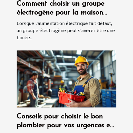
Comment choisir un groupe
électrogène pour la maison
critères et recommandations
Lorsque l'alimentation électrique fait défaut,
un groupe électrogène peut s'avérer être une
bouée...
Conseils pour choisir le bon
plombier pour vos urgences et