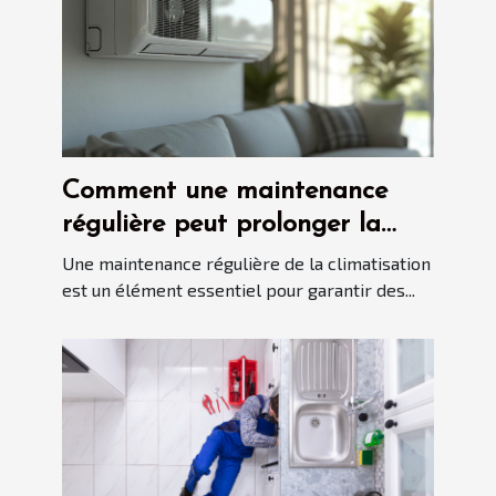
Comment une maintenance
régulière peut prolonger la
durée de vie de votre
Une maintenance régulière de la climatisation
climatisation ?
est un élément essentiel pour garantir des...