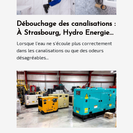
Débouchage des canalisations :
À Strasbourg, Hydro Energie
s’occupe de tout !
Lorsque l’eau ne s’écoule plus correctement
dans les canalisations ou que des odeurs
désagréables...