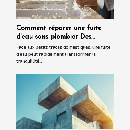
Comment réparer une fuite
d'eau sans plombier Des
solutions simples et efficaces
Face aux petits tracas domestiques, une fuite
d'eau peut rapidement transformer la
tranquillité...