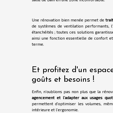
Une rénovation bien menée permet de
tra
de systèmes de ventilation performants, l’u
étanchéités ; toutes ces solutions garantis
ainsi une fonction essentielle de confort e
terme.
Et profitez d'un espac
goûts et besoins !
Enfin, n’oublions pas non plus que la réno
agencement et l’adapter aux usages quot
permettent d’optimiser les volumes, même 
intérieure et l’ergonomie.