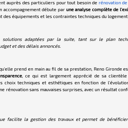
ent auprès des particuliers pour tout besoin de
rénovation de
Son accompagnement débute par
une analyse complète de l’exi
’état des équipements et les contraintes techniques du logement
solutions adaptées par la suite, tant sur le plan tech
budget et des délais annoncés.
qu’elle prend en main au fil de sa prestation, Reno Gironde e
ransparence
, ce qui est largement apprécié de sa clientèle 
s choix techniques et esthétiques en fonction de l’évolutio
une rénovation sans mauvaises surprises, avec un résultat con
que facilite la gestion des travaux et permet de bénéficier