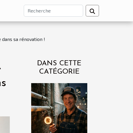
 dans sa rénovation !
DANS CETTE
e
CATÉGORIE
ns