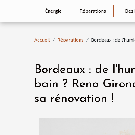
Énergie
Réparations
Desi
Accueil
Réparations
Bordeaux : de l'hum
Bordeaux : de l'hu
bain ? Reno Giro
sa rénovation !