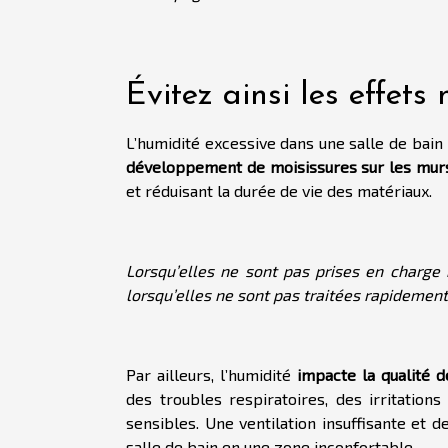
Évitez ainsi les effets
L’humidité excessive dans une salle de bain 
développement de moisissures sur les murs, 
et réduisant la durée de vie des matériaux.
Lorsqu’elles ne sont pas prises en charge
lorsqu’elles ne sont pas traitées rapidement
Par ailleurs, l’humidité
impacte la qualité de
des troubles respiratoires, des irritation
sensibles. Une ventilation insuffisante et 
salle de bain en une zone inconfortable.