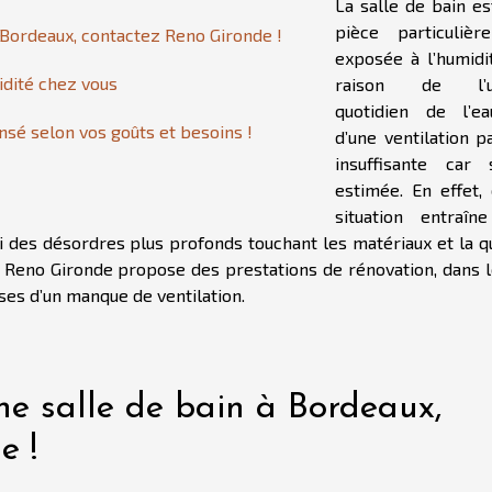
La salle de bain es
pièce particulièr
à Bordeaux, contactez Reno Gironde !
exposée à l’humidi
midité chez vous
raison de l’u
quotidien de l’e
nsé selon vos goûts et besoins !
d’une ventilation p
insuffisante car 
estimée. En effet, 
situation entraîn
i des désordres plus profonds touchant les matériaux et la qu
ux, Reno Gironde propose des prestations de rénovation, dans 
ses d’un manque de ventilation.
ne salle de bain à Bordeaux,
e !