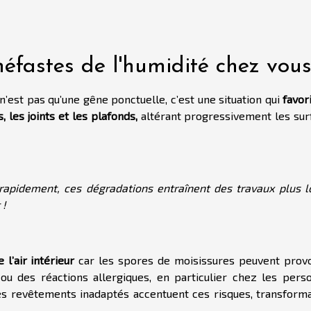
 néfastes de l'humidité chez vou
n’est pas qu’une gêne ponctuelle, c’est une situation qui
favor
les joints et les plafonds,
altérant progressivement les sur
 rapidement, ces dégradations entraînent des travaux plus l
 !
 l’air intérieur
car les spores de moisissures peuvent prov
s ou des réactions allergiques, en particulier chez les pers
des revêtements inadaptés accentuent ces risques, transforma