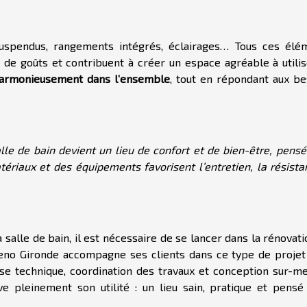
 suspendus, rangements intégrés, éclairages… Tous ces élé
 de goûts et contribuent à créer un espace agréable à utilis
 harmonieusement
dans l’ensemble
, tout en répondant aux be
lle de bain devient un lieu de confort et de bien-être, pensé
ériaux et des équipements favorisent l’entretien, la résista
salle de bain, il est nécessaire de se lancer dans la rénovat
Reno Gironde accompagne ses clients dans ce type de projet
se technique, coordination des travaux et conception sur-me
ve pleinement son utilité : un lieu sain, pratique et pensé