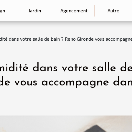
gn
Jardin
Agencement
Autre
idité dans votre salle de bain ? Reno Gironde vous accompagne
midité dans votre salle d
nde vous accompagne da