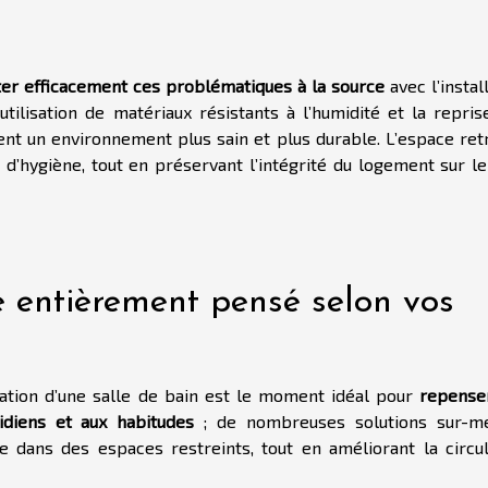
iter efficacement ces problématiques à la source
avec l’instal
tilisation de matériaux résistants à l’humidité et la repris
sent un environnement plus sain et plus durable. L’espace ret
t d’hygiène, tout en préservant l’intégrité du logement sur l
e entièrement pensé selon vos
vation d’une salle de bain est le moment idéal pour
repense
idiens et aux habitudes
; de nombreuses solutions sur-m
dans des espaces restreints, tout en améliorant la circul