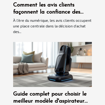
Comment les avis clients
façonnent la confiance des
consommateurs en ligne ?
À l’ère du numérique, les avis clients occupent
une place centrale dans la décision d’achat
des...
Guide complet pour choisir le
meilleur modèle d'aspirateur