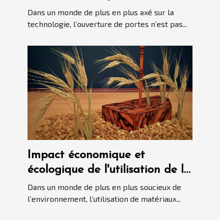
contre facilité d'accès
Dans un monde de plus en plus axé sur la
technologie, l’ouverture de portes n’est pas...
Impact économique et
écologique de l'utilisation de la
paille de seigle dans la
Dans un monde de plus en plus soucieux de
marqueterie
l’environnement, l’utilisation de matériaux...