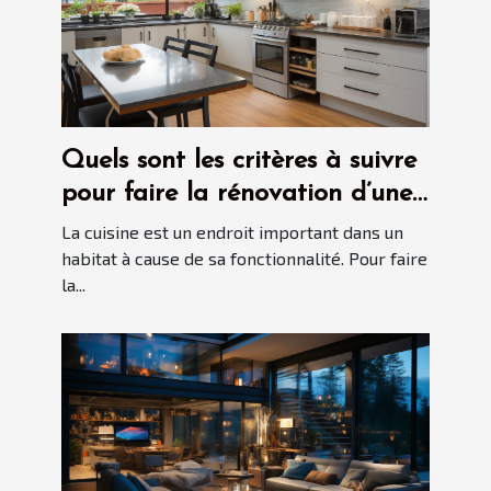
Quels sont les critères à suivre
pour faire la rénovation d’une
cuisine dans votre habitat ?
La cuisine est un endroit important dans un
habitat à cause de sa fonctionnalité. Pour faire
la...