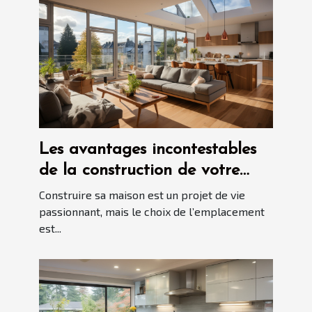
Les avantages incontestables
de la construction de votre
maison à Blois
Construire sa maison est un projet de vie
passionnant, mais le choix de l’emplacement
est...