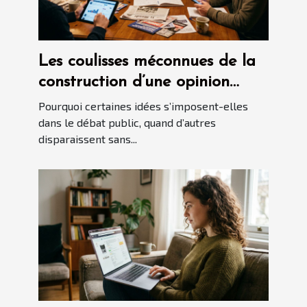
Les coulisses méconnues de la
construction d’une opinion
politique
Pourquoi certaines idées s’imposent-elles
dans le débat public, quand d’autres
disparaissent sans...