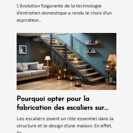
automatisé en 2025
L'évolution fulgurante de la technologie
d'entretien domestique a rendu le choix d'un
aspirateur...
Pourquoi opter pour la
fabrication des escaliers sur
mesure ?
Les escaliers jouent un rôle essentiel dans la
structure et le design d'une maison. En effet,
Ils...