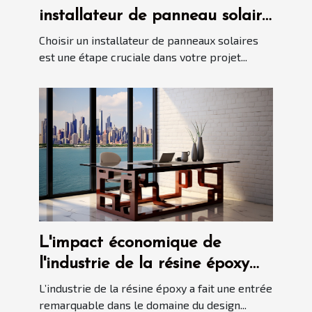
installateur de panneau solaire
?
Choisir un installateur de panneaux solaires
est une étape cruciale dans votre projet...
L'impact économique de
l'industrie de la résine époxy
sur le marché du design
L’industrie de la résine époxy a fait une entrée
intérieur
remarquable dans le domaine du design...