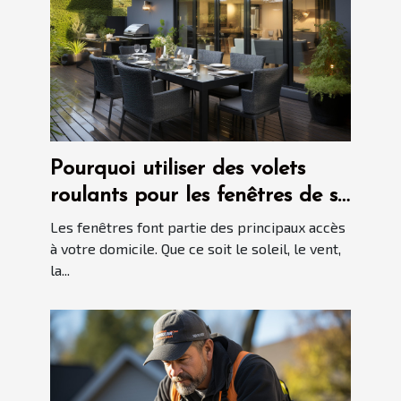
Pourquoi utiliser des volets
roulants pour les fenêtres de sa
maison ?
Les fenêtres font partie des principaux accès
à votre domicile. Que ce soit le soleil, le vent,
la...