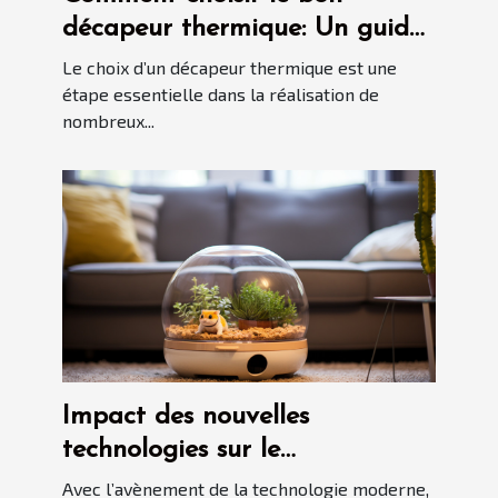
décapeur thermique: Un guide
détaillé
Le choix d’un décapeur thermique est une
étape essentielle dans la réalisation de
nombreux...
Impact des nouvelles
technologies sur le
développement des robots
Avec l’avènement de la technologie moderne,