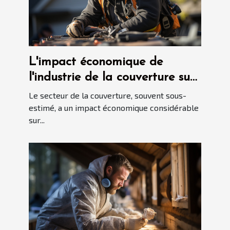
L'impact économique de
l'industrie de la couverture sur
l'économie locale
Le secteur de la couverture, souvent sous-
estimé, a un impact économique considérable
sur...