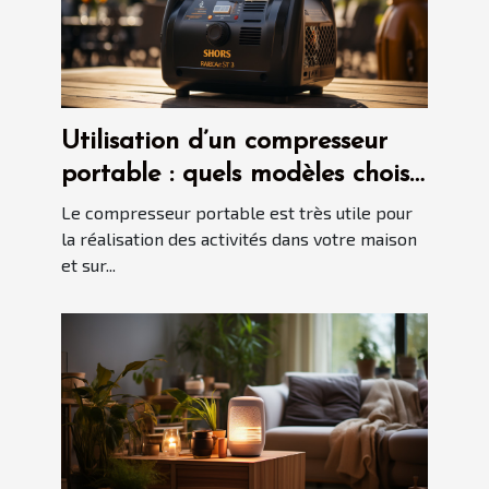
Utilisation d’un compresseur
portable : quels modèles choisir
en 2021 ?
Le compresseur portable est très utile pour
la réalisation des activités dans votre maison
et sur...