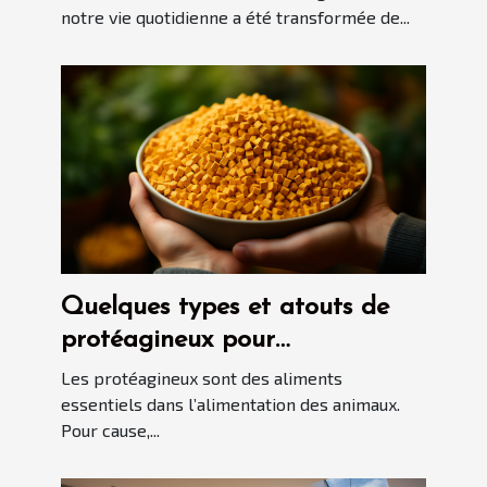
aspirateurs automatiques
notre vie quotidienne a été transformée de...
Quelques types et atouts de
protéagineux pour
l'alimentation des animaux
Les protéagineux sont des aliments
essentiels dans l’alimentation des animaux.
Pour cause,...