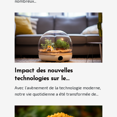
nombreux...
Impact des nouvelles
technologies sur le
développement des robots
Avec l’avènement de la technologie moderne,
aspirateurs automatiques
notre vie quotidienne a été transformée de...