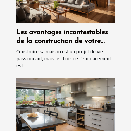
Les avantages incontestables
de la construction de votre
maison à Blois
Construire sa maison est un projet de vie
passionnant, mais le choix de l’emplacement
est...