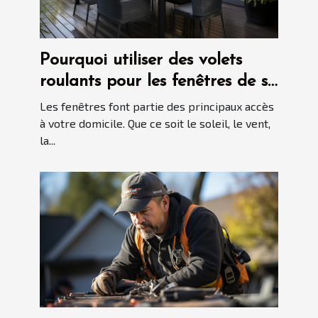
Pourquoi utiliser des volets
roulants pour les fenêtres de sa
maison ?
Les fenêtres font partie des principaux accès
à votre domicile. Que ce soit le soleil, le vent,
la...