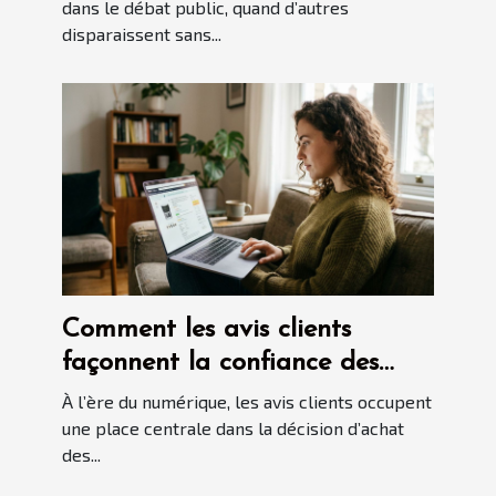
dans le débat public, quand d’autres
disparaissent sans...
Comment les avis clients
façonnent la confiance des
consommateurs en ligne ?
À l’ère du numérique, les avis clients occupent
une place centrale dans la décision d’achat
des...