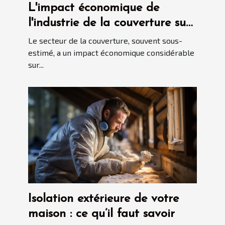
L'impact économique de
l'industrie de la couverture sur
l'économie locale
Le secteur de la couverture, souvent sous-
estimé, a un impact économique considérable
sur...
Isolation extérieure de votre
maison : ce qu’il faut savoir