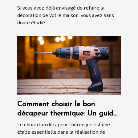
peint sur-mesure
Si vous avez déjà envisagé de refaire la
décoration de votre maison, vous avez sans
doute étudié...
Comment choisir le bon
décapeur thermique: Un guide
détaillé
Le choix d’un décapeur thermique est une
étape essentielle dans la réalisation de