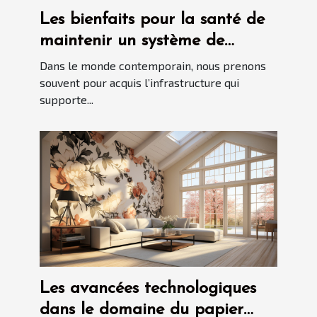
Les bienfaits pour la santé de
maintenir un système de
plomberie propre avec le
Dans le monde contemporain, nous prenons
débouchage d'urgence
souvent pour acquis l’infrastructure qui
supporte...
Les avancées technologiques
dans le domaine du papier