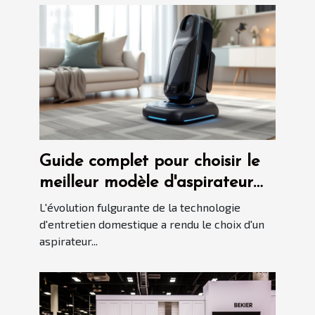
Guide complet pour choisir le
meilleur modèle d'aspirateur
automatisé en 2025
L'évolution fulgurante de la technologie
d'entretien domestique a rendu le choix d'un
aspirateur...