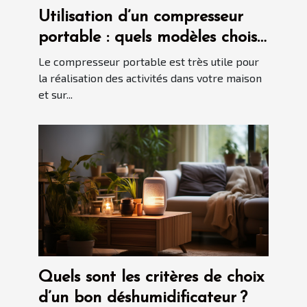
Utilisation d’un compresseur
portable : quels modèles choisir
en 2021 ?
Le compresseur portable est très utile pour
la réalisation des activités dans votre maison
et sur...
Quels sont les critères de choix
d’un bon déshumidificateur ?