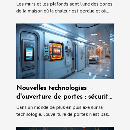
Les murs et les plafonds sont l’une des zones
de la maison où la chaleur est perdue et où...
Nouvelles technologies
d'ouverture de portes : sécurité
contre facilité d'accès
Dans un monde de plus en plus axé sur la
technologie, l’ouverture de portes n’est pas...