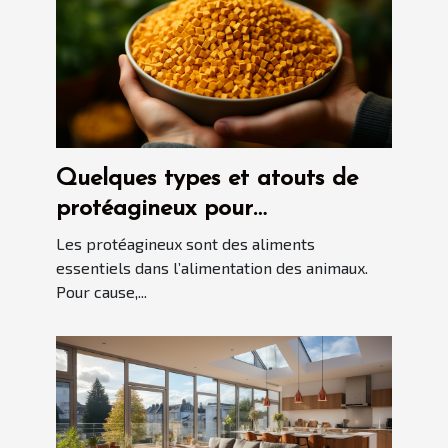
Quelques types et atouts de
protéagineux pour
l'alimentation des animaux
Les protéagineux sont des aliments
essentiels dans l’alimentation des animaux.
Pour cause,...