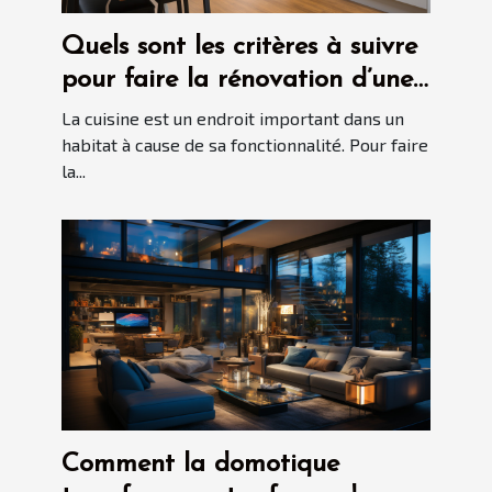
Quels sont les critères à suivre
pour faire la rénovation d’une
cuisine dans votre habitat ?
La cuisine est un endroit important dans un
habitat à cause de sa fonctionnalité. Pour faire
la...
Comment la domotique