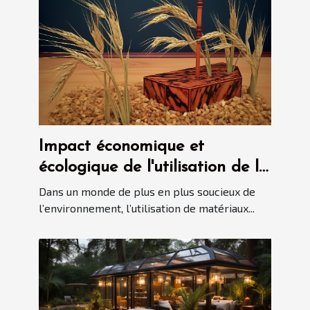
Impact économique et
écologique de l'utilisation de la
paille de seigle dans la
Dans un monde de plus en plus soucieux de
marqueterie
l’environnement, l’utilisation de matériaux...