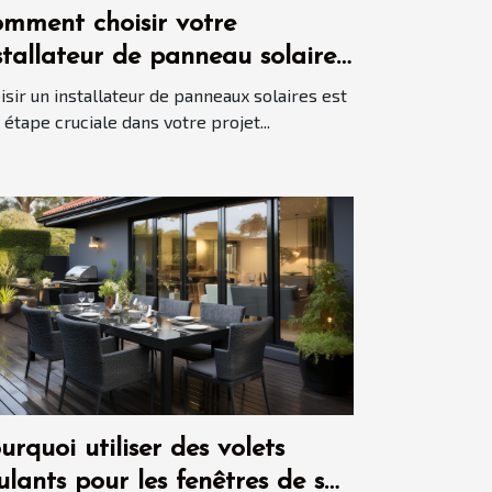
mment choisir votre
stallateur de panneau solaire
isir un installateur de panneaux solaires est
 étape cruciale dans votre projet...
urquoi utiliser des volets
ulants pour les fenêtres de sa