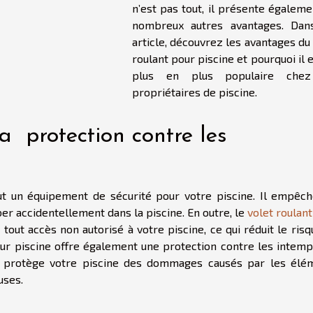
n’est pas tout, il présente égaleme
nombreux autres avantages. Dan
article, découvrez les avantages du
roulant pour piscine et pourquoi il 
plus en plus populaire chez
propriétaires de piscine.
la protection contre les
out un équipement de sécurité pour votre piscine. Il empêch
r accidentellement dans la piscine. En outre, le
volet roulan
out accès non autorisé à votre piscine, ce qui réduit le risq
our piscine offre également une protection contre les intemp
. Il protège votre piscine des dommages causés par les élé
uses.