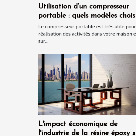
Utilisation d’un compresseur
portable : quels modèles chois
en 2021 ?
Le compresseur portable est très utile pour
réalisation des activités dans votre maison e
sur...
L'impact économique de
l'industrie de la résine époxy s