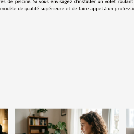
es de piscine. Si vous envisagez d’installer un volet roulant
n modèle de qualité supérieure et de faire appel à un profess