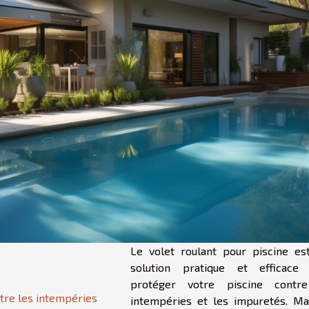
Le volet roulant pour piscine es
solution pratique et efficace
protéger votre piscine contr
ntre les intempéries
intempéries et les impuretés. Ma