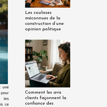
Les coulisses
méconnues de la
construction d’une
opinion politique
t une
Comment les avis
 pour
clients façonnent la
e les
confiance des
is ce