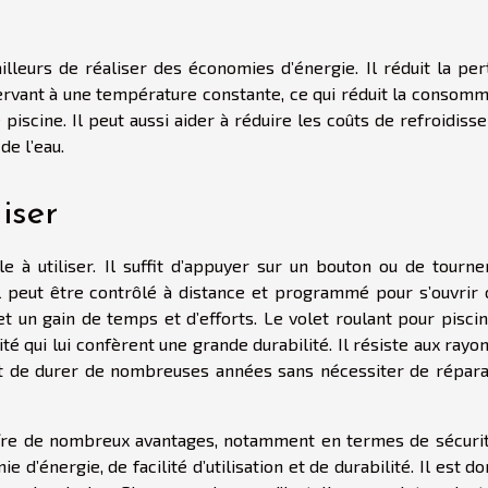
lleurs de réaliser des économies d’énergie. Il réduit la per
servant à une température constante, ce qui réduit la consomm
piscine. Il peut aussi aider à réduire les coûts de refroidis
de l’eau.
iser
le à utiliser. Il suffit d’appuyer sur un bouton ou de tourne
Il peut être contrôlé à distance et programmé pour s’ouvrir 
 un gain de temps et d’efforts. Le volet roulant pour piscin
té qui lui confèrent une grande durabilité. Il résiste aux rayo
rmet de durer de nombreuses années sans nécessiter de répara
offre de nombreux avantages, notamment en termes de sécurit
 d’énergie, de facilité d’utilisation et de durabilité. Il est d