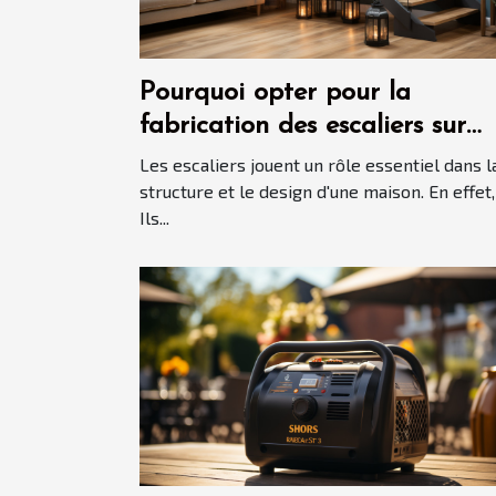
Pourquoi opter pour la
fabrication des escaliers sur
mesure ?
Les escaliers jouent un rôle essentiel dans l
structure et le design d'une maison. En effet,
Ils...