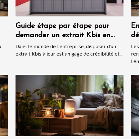
Guide étape par étape pour
En
demander un extrait Kbis en
dé
ligne
bo
a
Dans le monde de l'entreprise, disposer d'un
Les
al
extrait Kbis à jour est un gage de crédibilité et...
ren
l’e