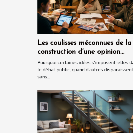
Les coulisses méconnues de la
construction d’une opinion
politique
Pourquoi certaines idées s’imposent-elles d
le débat public, quand d’autres disparaissen
sans...