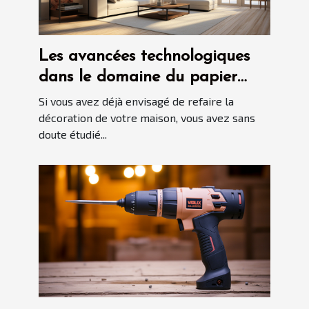
Les avancées technologiques
dans le domaine du papier
peint sur-mesure
Si vous avez déjà envisagé de refaire la
décoration de votre maison, vous avez sans
doute étudié...