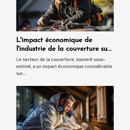
L'impact économique de
l'industrie de la couverture sur
l'économie locale
Le secteur de la couverture, souvent sous-
estimé, a un impact économique considérable
sur...