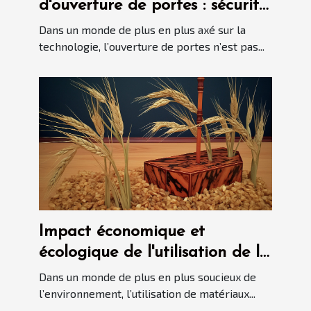
d'ouverture de portes : sécurité
contre facilité d'accès
Dans un monde de plus en plus axé sur la
technologie, l’ouverture de portes n’est pas...
Impact économique et
écologique de l'utilisation de la
paille de seigle dans la
Dans un monde de plus en plus soucieux de
marqueterie
l’environnement, l’utilisation de matériaux...