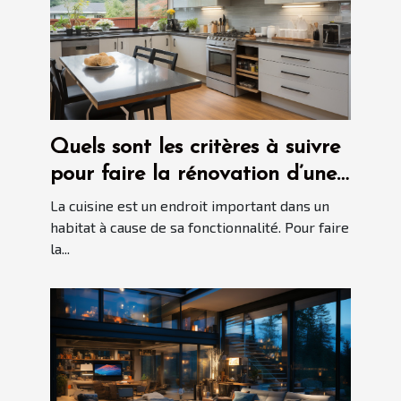
Quels sont les critères à suivre
pour faire la rénovation d’une
cuisine dans votre habitat ?
La cuisine est un endroit important dans un
habitat à cause de sa fonctionnalité. Pour faire
la...