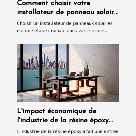
Comment choisir votre
installateur de panneau solaire
?
Choisir un installateur de panneaux solaires
est une étape cruciale dans votre projet...
L'impact économique de
l'industrie de la résine époxy
sur le marché du design
L’industrie de la résine époxy a fait une entrée