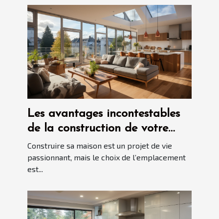
Les avantages incontestables
de la construction de votre
maison à Blois
Construire sa maison est un projet de vie
passionnant, mais le choix de l’emplacement
est...