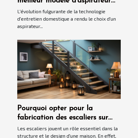
meilleur modèle d'aspirateur
automatisé en 2025
L'évolution fulgurante de la technologie
d'entretien domestique a rendu le choix d'un
aspirateur...
Pourquoi opter pour la
fabrication des escaliers sur
mesure ?
Les escaliers jouent un rôle essentiel dans la
structure et le design d'une maison. En effet,