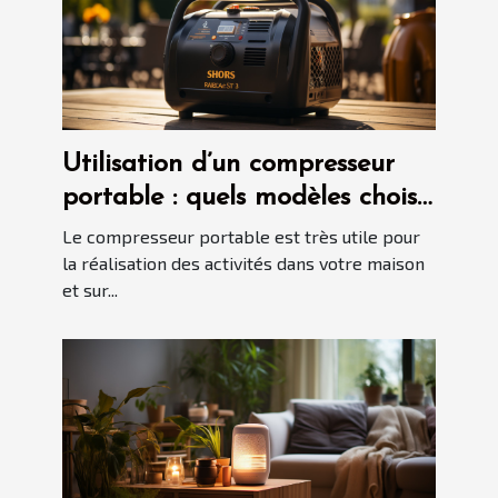
Utilisation d’un compresseur
portable : quels modèles choisir
en 2021 ?
Le compresseur portable est très utile pour
la réalisation des activités dans votre maison
et sur...