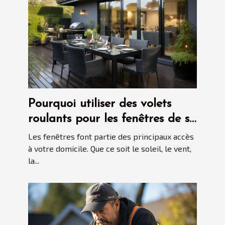
Pourquoi utiliser des volets
roulants pour les fenêtres de sa
maison ?
Les fenêtres font partie des principaux accès
à votre domicile. Que ce soit le soleil, le vent,
la...