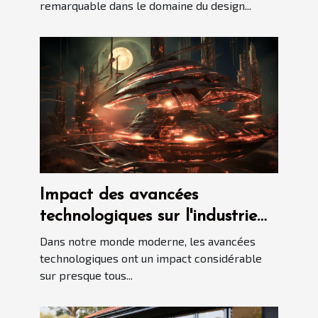
intérieur
remarquable dans le domaine du design...
Impact des avancées
technologiques sur l'industrie
immobilière
Dans notre monde moderne, les avancées
technologiques ont un impact considérable
sur presque tous...