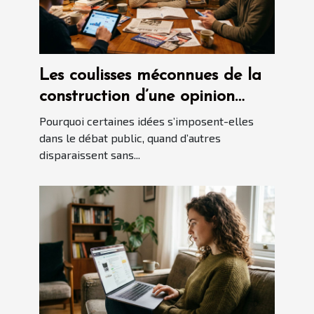
Les coulisses méconnues de la
construction d’une opinion
politique
Pourquoi certaines idées s’imposent-elles
dans le débat public, quand d’autres
disparaissent sans...