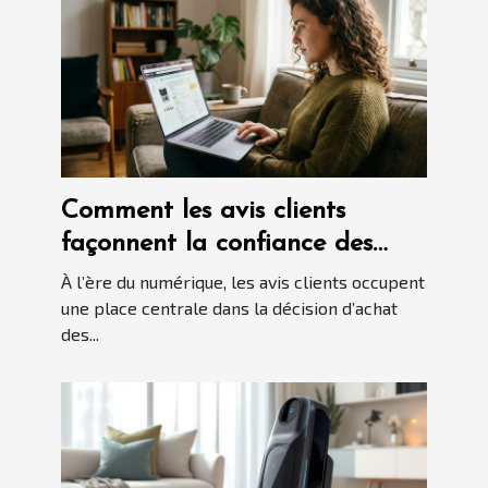
Comment les avis clients
façonnent la confiance des
consommateurs en ligne ?
À l’ère du numérique, les avis clients occupent
une place centrale dans la décision d’achat
des...