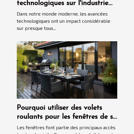
technologiques sur l'industrie
immobilière
Dans notre monde moderne, les avancées
technologiques ont un impact considérable
sur presque tous...
Pourquoi utiliser des volets
roulants pour les fenêtres de sa
maison ?
Les fenêtres font partie des principaux accès