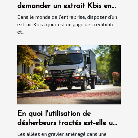
demander un extrait Kbis en
ligne
Dans le monde de l'entreprise, disposer d'un
extrait Kbis à jour est un gage de crédibilité
et...
En quoi l'utilisation de
désherbeurs tractés est-elle une
bonne idée pour garder les
Les allées en gravier aménagé dans une