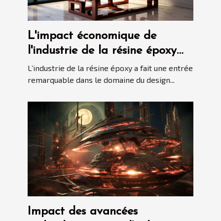
L'impact économique de
l'industrie de la résine époxy
sur le marché du design
L’industrie de la résine époxy a fait une entrée
intérieur
remarquable dans le domaine du design...
Impact des avancées