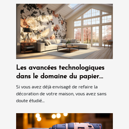
Les avancées technologiques
dans le domaine du papier
peint sur-mesure
Si vous avez déjà envisagé de refaire la
décoration de votre maison, vous avez sans
doute étudié...