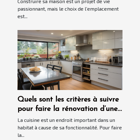
Construire sa maison est un projet de vie
passionnant, mais le choix de l’emplacement
est...
Quels sont les critères à suivre
pour faire la rénovation d’une
cuisine dans votre habitat ?
La cuisine est un endroit important dans un
habitat à cause de sa fonctionnalité. Pour faire
la...