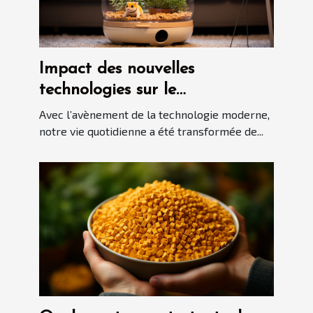
Impact des nouvelles
technologies sur le
développement des robots
Avec l’avènement de la technologie moderne,
aspirateurs automatiques
notre vie quotidienne a été transformée de...