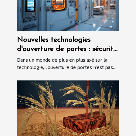
Nouvelles technologies
d'ouverture de portes : sécurité
contre facilité d'accès
Dans un monde de plus en plus axé sur la
technologie, l’ouverture de portes n’est pas...