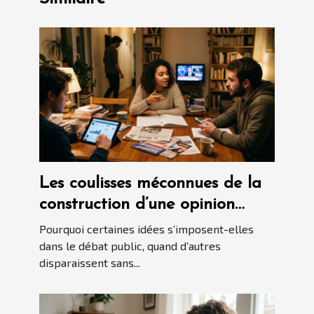
Les coulisses méconnues de la
construction d’une opinion
politique
Pourquoi certaines idées s’imposent-elles
dans le débat public, quand d’autres
disparaissent sans...