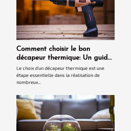
Comment choisir le bon
décapeur thermique: Un guide
détaillé
Le choix d’un décapeur thermique est une
étape essentielle dans la réalisation de
nombreux...