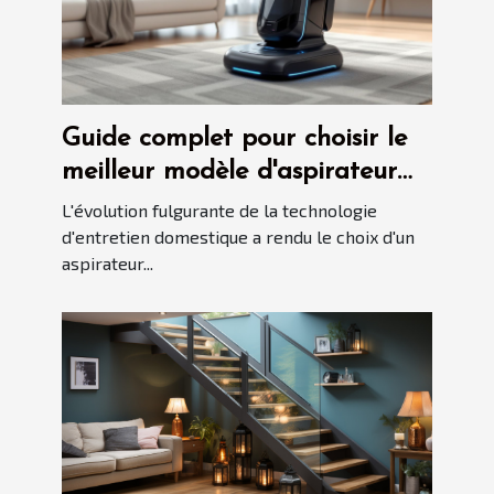
Guide complet pour choisir le
meilleur modèle d'aspirateur
automatisé en 2025
L'évolution fulgurante de la technologie
d'entretien domestique a rendu le choix d'un
aspirateur...