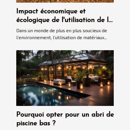
Impact économique et
écologique de l'utilisation de la
paille de seigle dans la
Dans un monde de plus en plus soucieux de
marqueterie
l’environnement, l’utilisation de matériaux...
Pourquoi opter pour un abri de
piscine bas ?