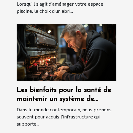
Lorsqu’il s’agit d’aménager votre espace
piscine, le choix d’un abri...
Les bienfaits pour la santé de
maintenir un système de
plomberie propre avec le
Dans le monde contemporain, nous prenons
débouchage d'urgence
souvent pour acquis l’infrastructure qui
supporte...