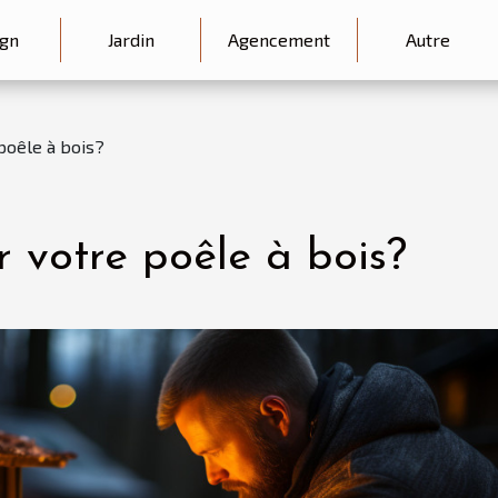
gn
Jardin
Agencement
Autre
poêle à bois?
r votre poêle à bois?