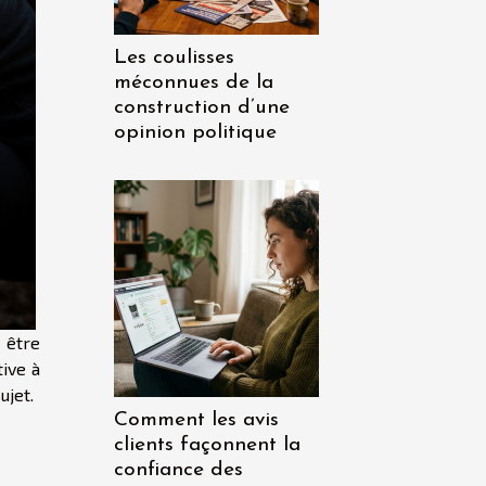
Les coulisses
méconnues de la
construction d’une
opinion politique
 être
tive à
ujet.
Comment les avis
clients façonnent la
confiance des