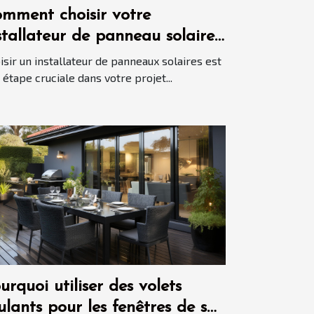
mment choisir votre
stallateur de panneau solaire
isir un installateur de panneaux solaires est
 étape cruciale dans votre projet...
urquoi utiliser des volets
ulants pour les fenêtres de sa