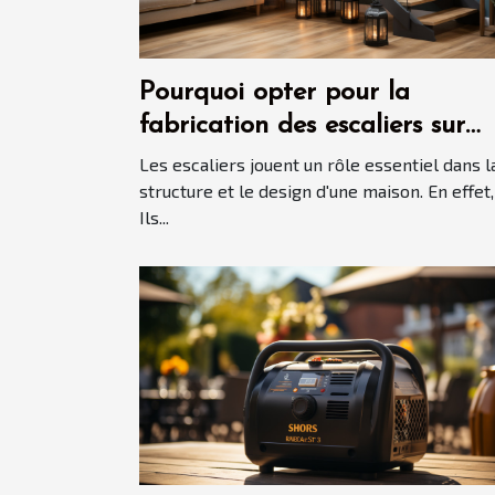
Pourquoi opter pour la
fabrication des escaliers sur
mesure ?
Les escaliers jouent un rôle essentiel dans l
structure et le design d'une maison. En effet,
Ils...