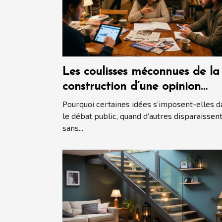
Les coulisses méconnues de la
construction d’une opinion
politique
Pourquoi certaines idées s’imposent-elles d
le débat public, quand d’autres disparaissen
sans...