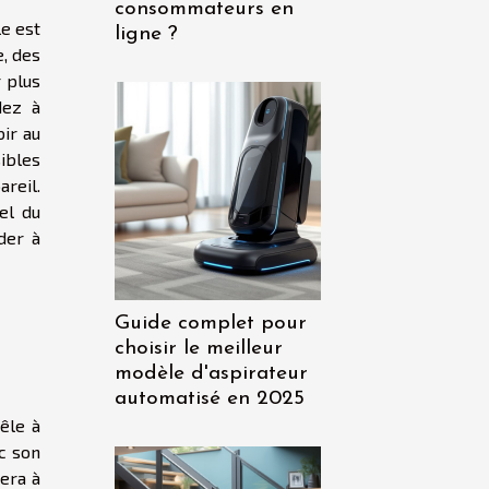
consommateurs en
le est
ligne ?
e, des
r plus
dez à
bir au
ibles
reil.
el du
der à
Guide complet pour
choisir le meilleur
modèle d'aspirateur
automatisé en 2025
êle à
ec son
dera à