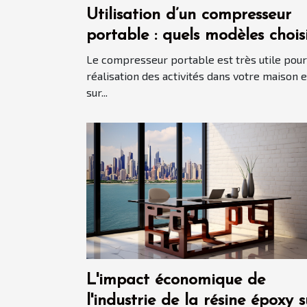
Utilisation d’un compresseur
portable : quels modèles chois
en 2021 ?
Le compresseur portable est très utile pour
réalisation des activités dans votre maison e
sur...
L'impact économique de
l'industrie de la résine époxy s