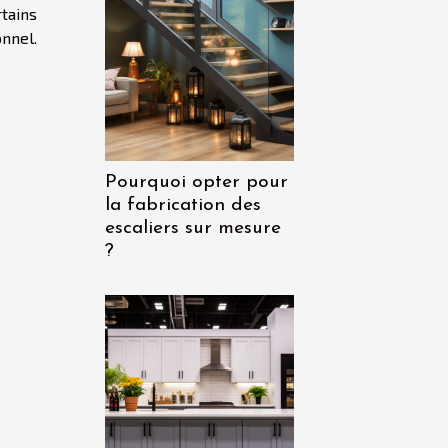
rtains
nnel.
Pourquoi opter pour
la fabrication des
escaliers sur mesure
?