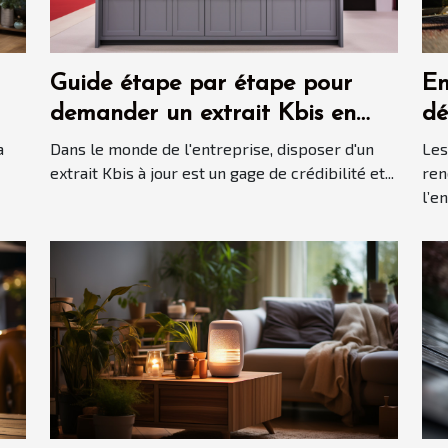
Guide étape par étape pour
En
demander un extrait Kbis en
dé
ligne
bo
a
Dans le monde de l'entreprise, disposer d'un
Les
al
extrait Kbis à jour est un gage de crédibilité et...
ren
l’e