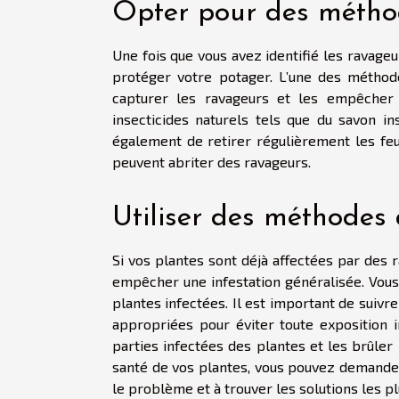
Opter pour des métho
Une fois que vous avez identifié les ravag
protéger votre potager. L’une des méthode
capturer les ravageurs et les empêcher 
insecticides naturels tels que du savon i
également de retirer régulièrement les feu
peuvent abriter des ravageurs.
Utiliser des méthodes
Si vos plantes sont déjà affectées par des 
empêcher une infestation généralisée. Vous 
plantes infectées. Il est important de suivr
appropriées pour éviter toute exposition i
parties infectées des plantes et les brûler
santé de vos plantes, vous pouvez demander 
le problème et à trouver les solutions les pl