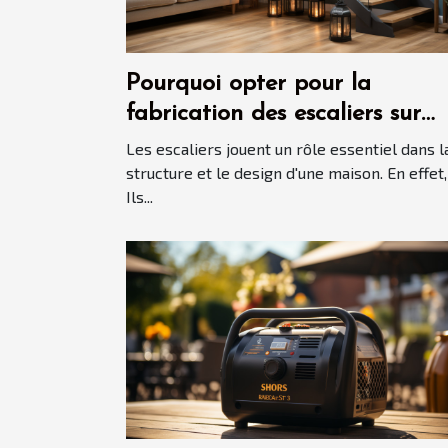
Pourquoi opter pour la
fabrication des escaliers sur
mesure ?
Les escaliers jouent un rôle essentiel dans l
structure et le design d'une maison. En effet,
Ils...