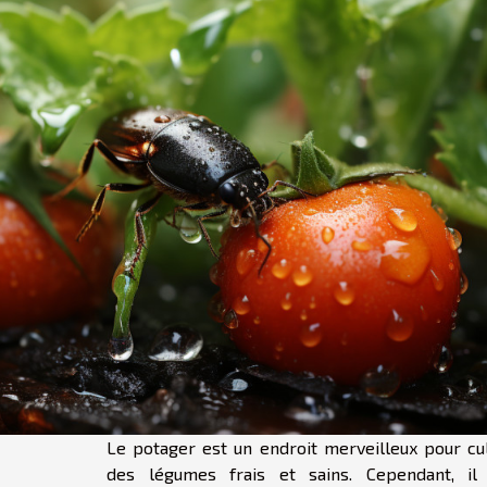
Le potager est un endroit merveilleux pour cul
des légumes frais et sains. Cependant, il