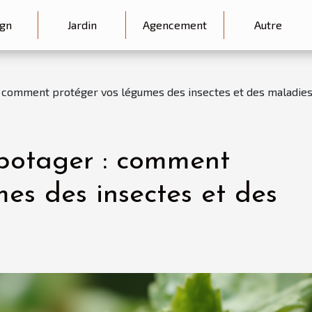
gn
Jardin
Agencement
Autre
: comment protéger vos légumes des insectes et des maladies
potager : comment
es des insectes et des