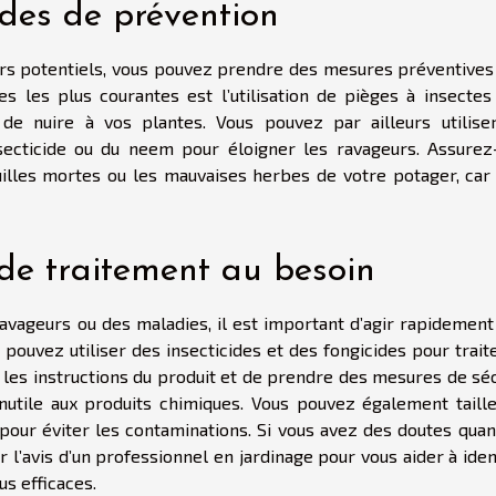
des de prévention
eurs potentiels, vous pouvez prendre des mesures préventives
s les plus courantes est l’utilisation de pièges à insectes
de nuire à vos plantes. Vous pouvez par ailleurs utilise
nsecticide ou du neem pour éloigner les ravageurs. Assurez
illes mortes ou les mauvaises herbes de votre potager, car 
 de traitement au besoin
ravageurs ou des maladies, il est important d’agir rapidement
pouvez utiliser des insecticides et des fongicides pour trait
e les instructions du produit et de prendre des mesures de sé
nutile aux produits chimiques. Vous pouvez également taille
 pour éviter les contaminations. Si vous avez des doutes quan
l’avis d’un professionnel en jardinage pour vous aider à iden
us efficaces.