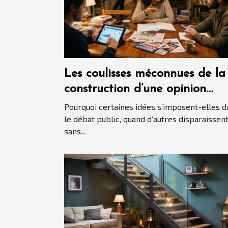
Les coulisses méconnues de la
construction d’une opinion
politique
Pourquoi certaines idées s’imposent-elles d
le débat public, quand d’autres disparaissen
sans...