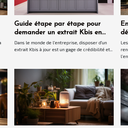
Guide étape par étape pour
En
demander un extrait Kbis en
dé
ligne
bo
a
Dans le monde de l'entreprise, disposer d'un
Les
al
extrait Kbis à jour est un gage de crédibilité et...
ren
l’e