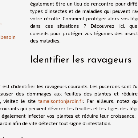
également être un lieu de rencontre pour diffé
types d’insectes et de maladies qui peuvent ra
votre récolte. Comment protéger alors vos lé
n
dans ces situations ? Découvrez ici, que
conseils pour protéger vos légumes des insect
 besoin
des maladies.
Identifier les ravageurs
est d’identifier les ravageurs courants. Les pucerons sont l’
auser des dommages aux feuilles des plantes et réduire
, visitez le site
tamaisontonjardin.fr
. Par ailleurs, notez qu
courants qui peuvent dévorer les feuilles et les tiges des lé
également infecter vos plantes et réduire leur croissance. I
rdin afin de vite détecter tout signe d’infestation.