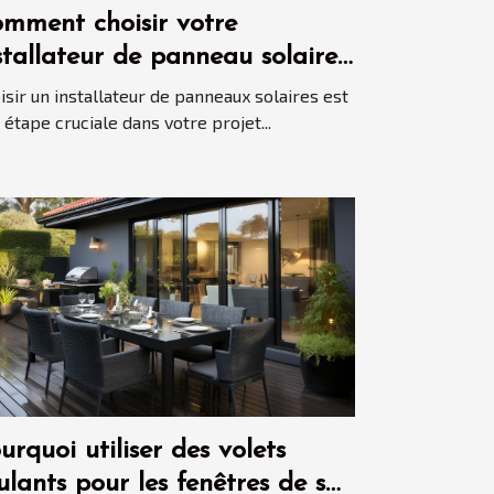
mment choisir votre
stallateur de panneau solaire
isir un installateur de panneaux solaires est
 étape cruciale dans votre projet...
urquoi utiliser des volets
ulants pour les fenêtres de sa