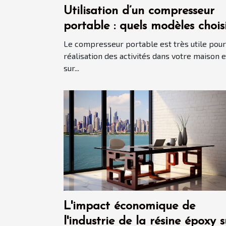
Utilisation d’un compresseur
portable : quels modèles chois
en 2021 ?
Le compresseur portable est très utile pour
réalisation des activités dans votre maison e
sur...
L'impact économique de
l'industrie de la résine époxy s