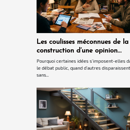
Les coulisses méconnues de la
construction d’une opinion
politique
Pourquoi certaines idées s’imposent-elles d
le débat public, quand d’autres disparaissen
sans...