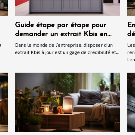
Guide étape par étape pour
En
demander un extrait Kbis en
dé
ligne
bo
a
Dans le monde de l'entreprise, disposer d'un
Les
al
extrait Kbis à jour est un gage de crédibilité et...
ren
l’e