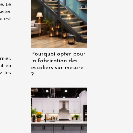
e. Le
sister
ui est
Pourquoi opter pour
rnier.
la fabrication des
nt en
escaliers sur mesure
z les
?