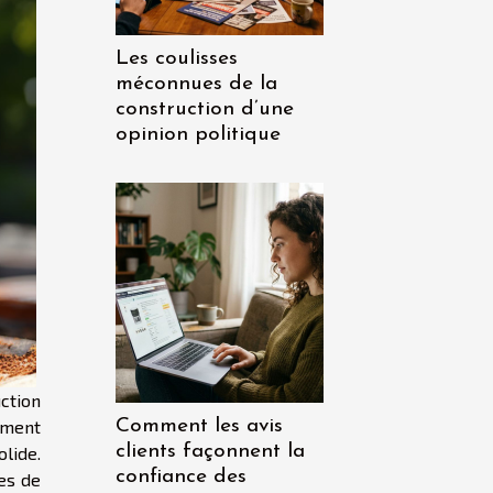
Les coulisses
méconnues de la
construction d’une
opinion politique
ction
Comment les avis
iment
clients façonnent la
lide.
confiance des
es de