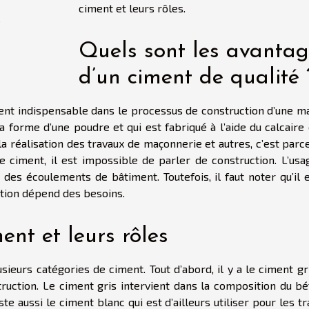
ciment et leurs rôles.
s
Quels sont les avantag
d’un ciment de qualité 
ent indispensable dans le processus de construction d’une ma
a forme d’une poudre et qui est fabriqué à l’aide du calcaire
 la réalisation des travaux de maçonnerie et autres, c’est parce
 ciment, il est impossible de parler de construction. L’usa
des écoulements de bâtiment. Toutefois, il faut noter qu’il e
sation dépend des besoins.
nt et leurs rôles
eurs catégories de ciment. Tout d’abord, il y a le ciment gri
struction. Le ciment gris intervient dans la composition du b
ste aussi le ciment blanc qui est d’ailleurs utiliser pour les t