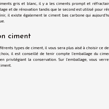
ments gris et blanc, il y a les ciments prompt et réfractair
lage et de rénovation tandis que le second est utilisé pour ré
inir, il existe également le ciment bas carbone qui aujourd’h
ue.
on ciment
érents types de ciment, il vous sera plus aisé à choisir ce de
 choix, il est conseillé de tenir compte l’emballage du cime
en privilégiant la conservation. Sur l’emballage, vous verre
ciment.