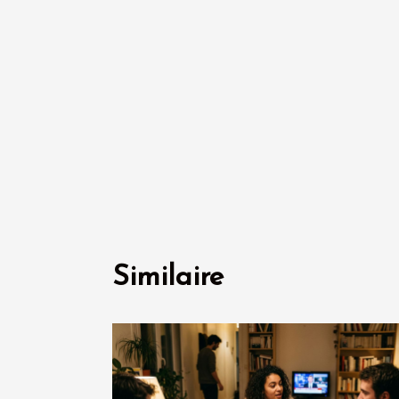
Similaire