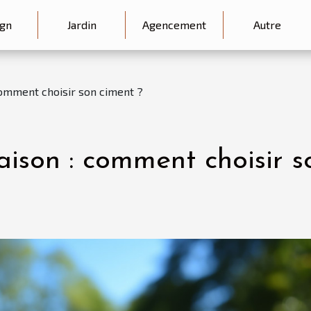
gn
Jardin
Agencement
Autre
comment choisir son ciment ?
ison : comment choisir s