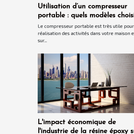
Utilisation d’un compresseur
portable : quels modèles chois
en 2021 ?
Le compresseur portable est très utile pour
réalisation des activités dans votre maison e
sur...
L'impact économique de
l'industrie de la résine époxy s