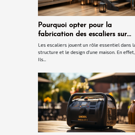
Pourquoi opter pour la
fabrication des escaliers sur
mesure ?
Les escaliers jouent un rôle essentiel dans l
structure et le design d'une maison. En effet,
Ils...