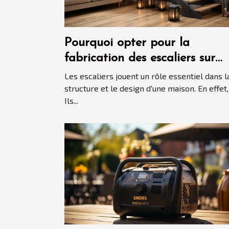
Pourquoi opter pour la
fabrication des escaliers sur
mesure ?
Les escaliers jouent un rôle essentiel dans l
structure et le design d'une maison. En effet,
Ils...