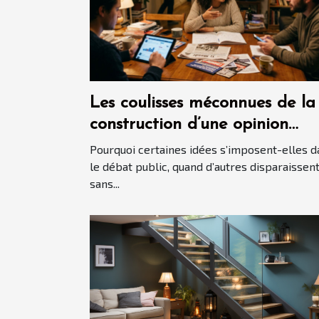
Les coulisses méconnues de la
construction d’une opinion
politique
Pourquoi certaines idées s’imposent-elles d
le débat public, quand d’autres disparaissen
sans...