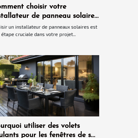
mment choisir votre
stallateur de panneau solaire
isir un installateur de panneaux solaires est
 étape cruciale dans votre projet...
urquoi utiliser des volets
ulants pour les fenêtres de sa