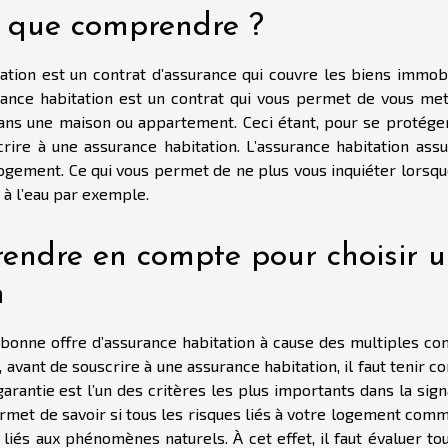
: que comprendre ?
ation est un contrat d’assurance qui couvre les biens immobi
surance habitation est un contrat qui vous permet de vous met
ans une maison ou appartement. Ceci étant, pour se protéger
rire à une assurance habitation. L’assurance habitation assu
ogement. Ce qui vous permet de ne plus vous inquiéter lorsque
 à l’eau par exemple.
prendre en compte pour choisir 
n
e bonne offre d’assurance habitation à cause des multiples co
 avant de souscrire à une assurance habitation, il faut tenir 
garantie est l’un des critères les plus importants dans la sig
ermet de savoir si tous les risques liés à votre logement com
 liés aux phénomènes naturels. À cet effet, il faut évaluer to