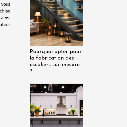
e vous
nchise
 ainsi
ateur
Pourquoi opter pour
la fabrication des
escaliers sur mesure
?