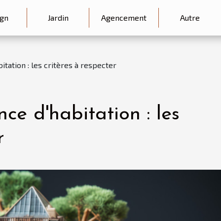
gn
Jardin
Agencement
Autre
itation : les critères à respecter
ce d'habitation : les
r