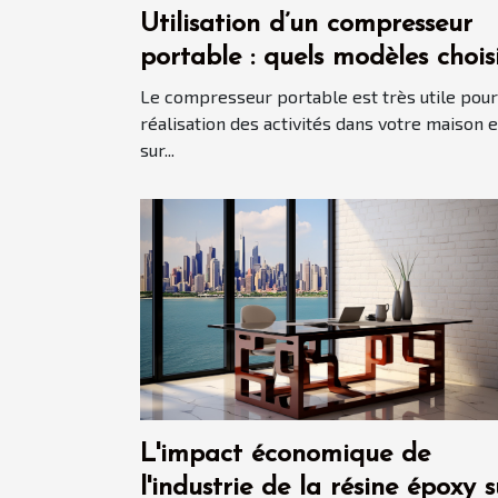
Utilisation d’un compresseur
portable : quels modèles chois
en 2021 ?
Le compresseur portable est très utile pour
réalisation des activités dans votre maison e
sur...
L'impact économique de
l'industrie de la résine époxy s