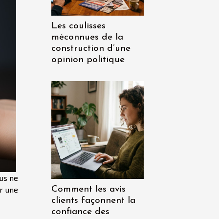
Les coulisses
méconnues de la
construction d’une
opinion politique
ous ne
Comment les avis
r une
clients façonnent la
confiance des