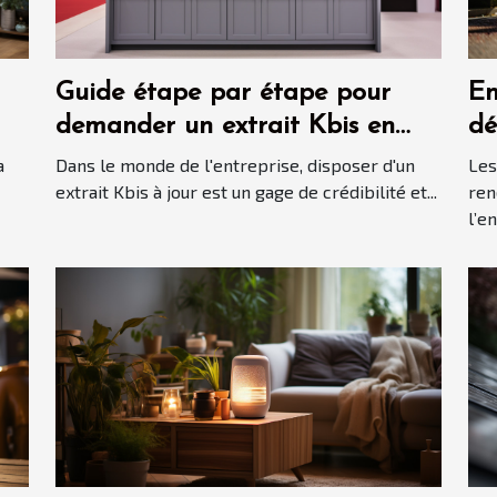
Guide étape par étape pour
En
demander un extrait Kbis en
dé
ligne
bo
a
Dans le monde de l'entreprise, disposer d'un
Les
al
extrait Kbis à jour est un gage de crédibilité et...
ren
l’e