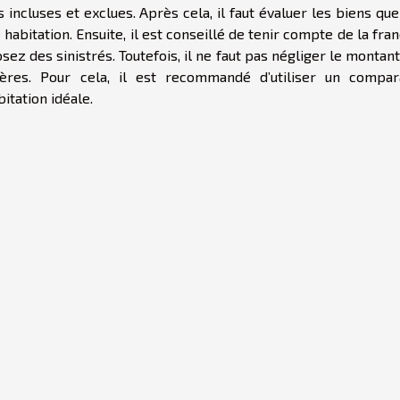
 incluses et exclues. Après cela, il faut évaluer les biens qu
abitation. Ensuite, il est conseillé de tenir compte de la fra
sez des sinistrés. Toutefois, il ne faut pas négliger le montant
ières. Pour cela, il est recommandé d’utiliser un compar
itation idéale.