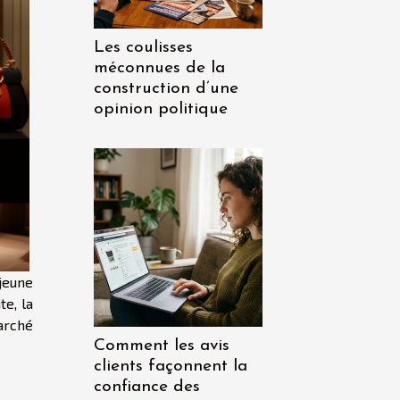
Les coulisses
méconnues de la
construction d’une
opinion politique
jeune
te, la
arché
Comment les avis
clients façonnent la
confiance des