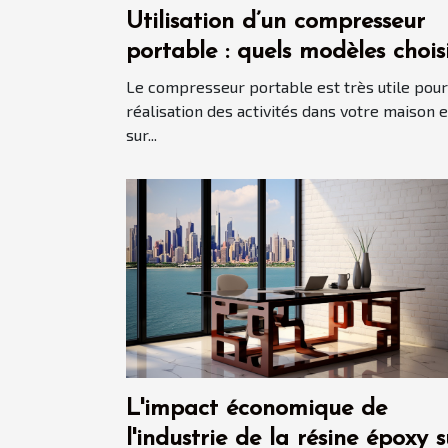
Utilisation d’un compresseur
portable : quels modèles chois
en 2021 ?
Le compresseur portable est très utile pour
réalisation des activités dans votre maison e
sur...
L'impact économique de
l'industrie de la résine époxy s