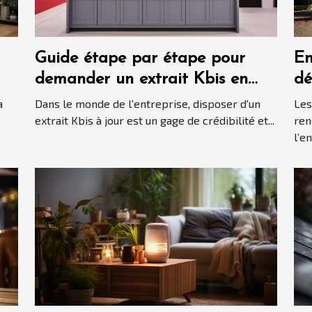
Guide étape par étape pour
En
demander un extrait Kbis en
dé
ligne
bo
a
Dans le monde de l'entreprise, disposer d'un
Les
al
extrait Kbis à jour est un gage de crédibilité et...
ren
l’e