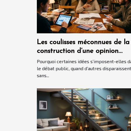
Les coulisses méconnues de la
construction d’une opinion
politique
Pourquoi certaines idées s’imposent-elles d
le débat public, quand d’autres disparaissen
sans...