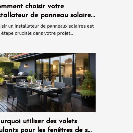
mment choisir votre
stallateur de panneau solaire
isir un installateur de panneaux solaires est
 étape cruciale dans votre projet...
urquoi utiliser des volets
ulants pour les fenêtres de sa