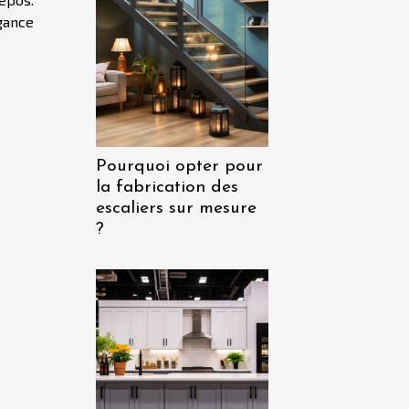
gance
Pourquoi opter pour
la fabrication des
escaliers sur mesure
?