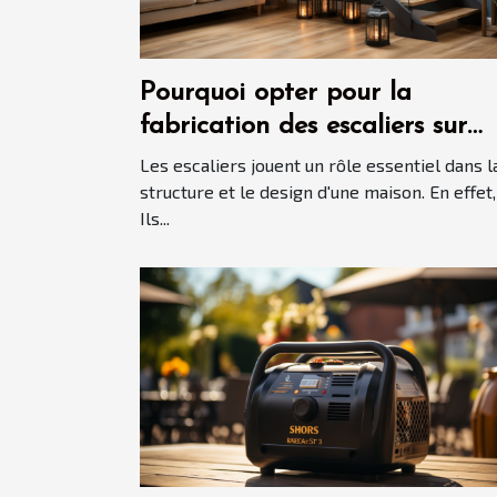
Pourquoi opter pour la
fabrication des escaliers sur
mesure ?
Les escaliers jouent un rôle essentiel dans l
structure et le design d'une maison. En effet,
Ils...