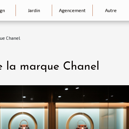
gn
Jardin
Agencement
Autre
que Chanel
e la marque Chanel