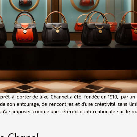
 prêt-à-porter de luxe. Channel a été fondée en 1910, par un 
de son entourage, de rencontres et d’une créativité sans limi
squ’à s’imposer comme une référence internationale sur le m