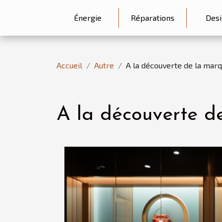
Énergie
Réparations
Desi
Accueil
Autre
A la découverte de la mar
A la découverte d