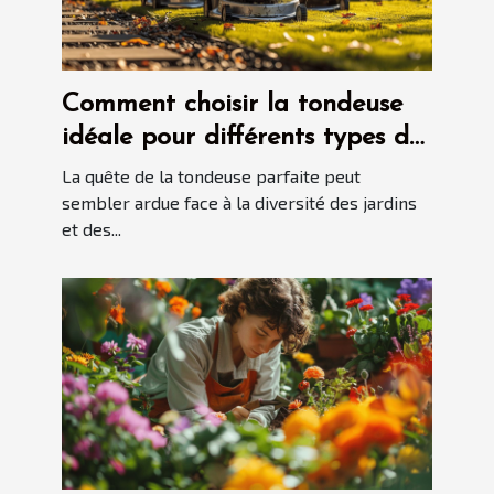
Comment choisir la tondeuse
idéale pour différents types de
jardins
La quête de la tondeuse parfaite peut
sembler ardue face à la diversité des jardins
et des...