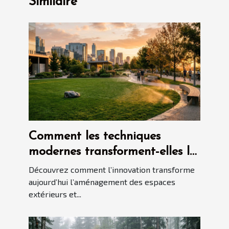
Similaire
Comment les techniques
modernes transforment-elles le
paysagisme ?
Découvrez comment l’innovation transforme
aujourd’hui l’aménagement des espaces
extérieurs et...