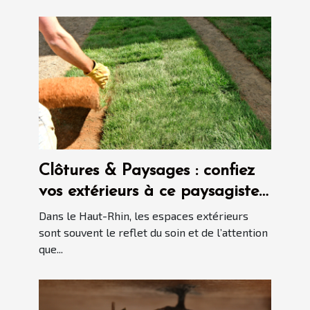
Clôtures & Paysages : confiez
vos extérieurs à ce paysagiste
dans le Haut-Rhin
Dans le Haut-Rhin, les espaces extérieurs
sont souvent le reflet du soin et de l’attention
que...