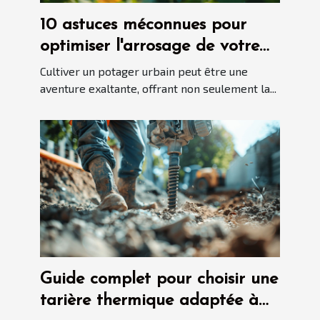
10 astuces méconnues pour
optimiser l'arrosage de votre
potager urbain
Cultiver un potager urbain peut être une
aventure exaltante, offrant non seulement la...
Guide complet pour choisir une
tarière thermique adaptée à