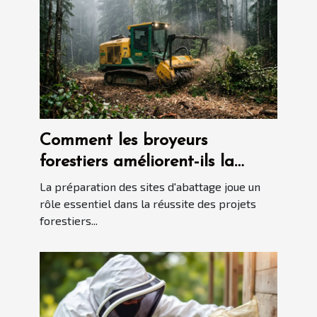
Comment les broyeurs
forestiers améliorent-ils la
préparation des sites
La préparation des sites d'abattage joue un
d'abattage ?
rôle essentiel dans la réussite des projets
forestiers...