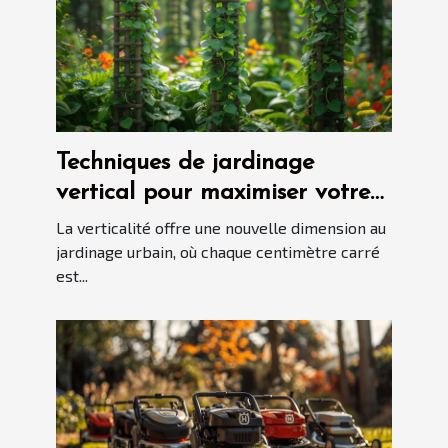
Techniques de jardinage
vertical pour maximiser votre
espace vert
La verticalité offre une nouvelle dimension au
jardinage urbain, où chaque centimètre carré
est...