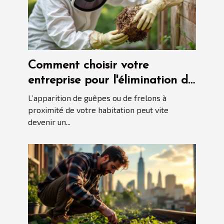
Comment choisir votre
entreprise pour l'élimination de
guêpes et de frelons ?
L’apparition de guêpes ou de frelons à
proximité de votre habitation peut vite
devenir un...