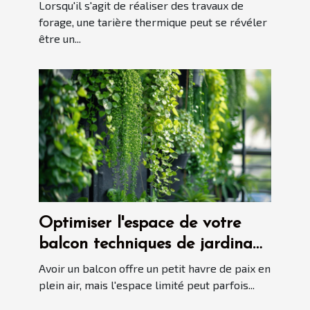
vos travaux
Lorsqu'il s'agit de réaliser des travaux de
forage, une tarière thermique peut se révéler
être un...
Optimiser l'espace de votre
balcon techniques de jardinage
vertical
Avoir un balcon offre un petit havre de paix en
plein air, mais l'espace limité peut parfois...