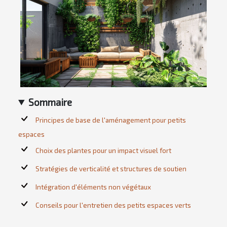
Sommaire
Principes de base de l'aménagement pour petits
espaces
Choix des plantes pour un impact visuel fort
Stratégies de verticalité et structures de soutien
Intégration d'éléments non végétaux
Conseils pour l'entretien des petits espaces verts