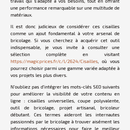
travail qui s'adapte à vos besoins, tout en offrant
une performance remarquable sur une multitude de
matériaux.
Il est donc judicieux de considérer ces cisailles
comme un ajout fondamental à votre arsenal de
bricolage. Si vous cherchez à acquérir cet outil
indispensable, je vous invite à consulter une
sélection complète en visitant
https://magicprices.fr/c/l/2624/Cisailles
, où vous
pourrez choisir parmi une gamme variée adaptée à
vos projets les plus divers.
N'oubliez pas d'intégrer les mots-clés SEO suivants
pour améliorer la visibilité de votre contenu en
ligne : cisailles universelles, coupe polyvalente,
outil de bricolage, projet artisanal, bricoleur
débutant. Ces termes aideront les internautes
passionnés par le bricolage à trouver aisément les
informations nécessaires pour faire le meilleur