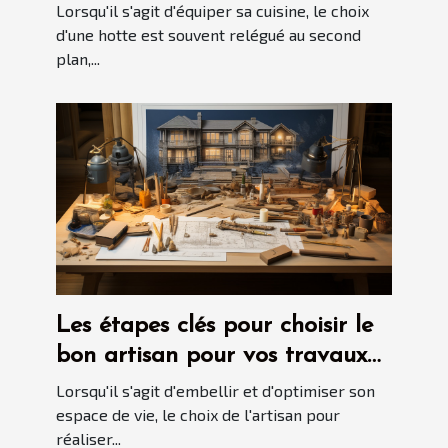
2024
Lorsqu'il s'agit d'équiper sa cuisine, le choix
d'une hotte est souvent relégué au second
plan,...
Les étapes clés pour choisir le
bon artisan pour vos travaux
d'agencement intérieur
Lorsqu'il s'agit d'embellir et d'optimiser son
espace de vie, le choix de l'artisan pour
réaliser...