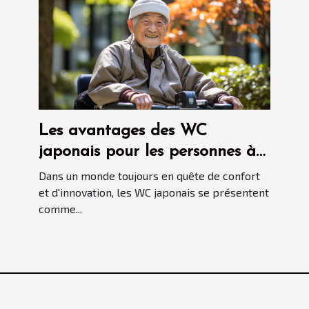
Les avantages des WC
japonais pour les personnes à
mobilité réduite
Dans un monde toujours en quête de confort
et d'innovation, les WC japonais se présentent
comme...