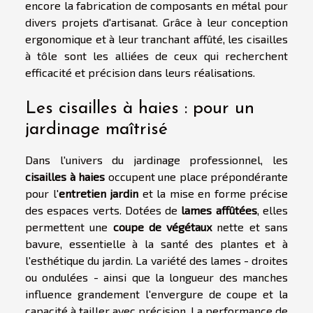
encore la fabrication de composants en métal pour
divers projets d'artisanat. Grâce à leur conception
ergonomique et à leur tranchant affûté, les cisailles
à tôle sont les alliées de ceux qui recherchent
efficacité et précision dans leurs réalisations.
Les cisailles à haies : pour un
jardinage maîtrisé
Dans l'univers du jardinage professionnel, les
cisailles à haies
occupent une place prépondérante
pour l'
entretien jardin
et la mise en forme précise
des espaces verts. Dotées de
lames affûtées
, elles
permettent une
coupe de végétaux
nette et sans
bavure, essentielle à la santé des plantes et à
l'esthétique du jardin. La variété des lames - droites
ou ondulées - ainsi que la longueur des manches
influence grandement l'envergure de coupe et la
capacité à tailler avec précision. La performance de