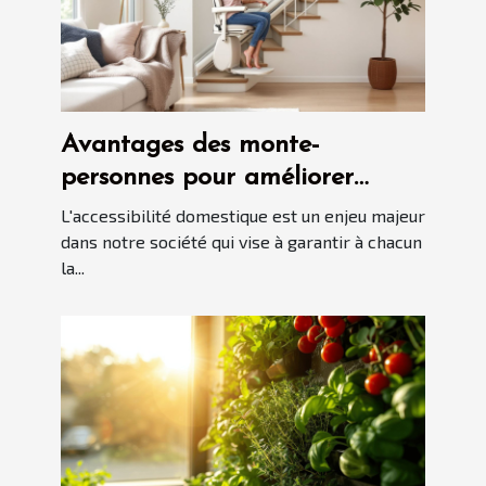
Avantages des monte-
personnes pour améliorer
l'accessibilité domestique
L'accessibilité domestique est un enjeu majeur
dans notre société qui vise à garantir à chacun
la...