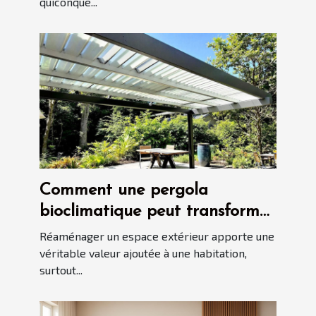
quiconque...
Comment une pergola
bioclimatique peut transformer
votre espace extérieur ?
Réaménager un espace extérieur apporte une
véritable valeur ajoutée à une habitation,
surtout...