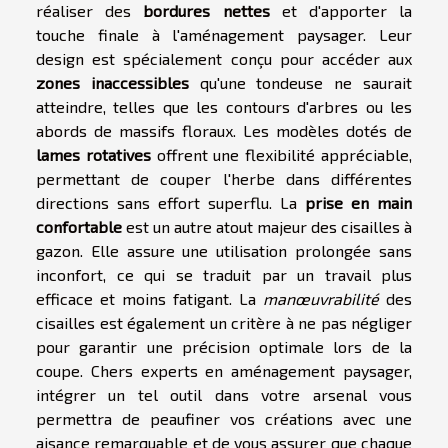
réaliser des
bordures nettes
et d'apporter la
touche finale à l'aménagement paysager. Leur
design est spécialement conçu pour accéder aux
zones inaccessibles
qu'une tondeuse ne saurait
atteindre, telles que les contours d'arbres ou les
abords de massifs floraux. Les modèles dotés de
lames rotatives
offrent une flexibilité appréciable,
permettant de couper l'herbe dans différentes
directions sans effort superflu. La
prise en main
confortable
est un autre atout majeur des cisailles à
gazon. Elle assure une utilisation prolongée sans
inconfort, ce qui se traduit par un travail plus
efficace et moins fatigant. La
manœuvrabilité
des
cisailles est également un critère à ne pas négliger
pour garantir une précision optimale lors de la
coupe. Chers experts en aménagement paysager,
intégrer un tel outil dans votre arsenal vous
permettra de peaufiner vos créations avec une
aisance remarquable et de vous assurer que chaque