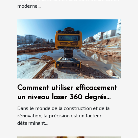
moderne....
Comment utiliser efficacement
un niveau laser 360 degrés
dans vos projets
Dans le monde de la construction et de la
rénovation, la précision est un facteur
déterminant...