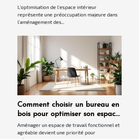
l'aménagement intérieur
L’optimisation de l’espace intérieur
représente une préoccupation majeure dans
l’aménagement des...
Comment choisir un bureau en
bois pour optimiser son espace
de travail ?
Aménager un espace de travail fonctionnel et
agréable devient une priorité pour