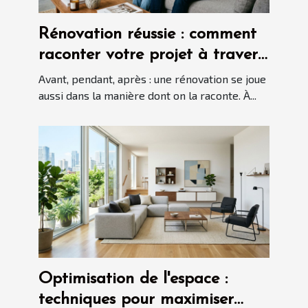
Rénovation réussie : comment
raconter votre projet à travers
ses réalisations
Avant, pendant, après : une rénovation se joue
aussi dans la manière dont on la raconte. À...
Optimisation de l'espace :
techniques pour maximiser